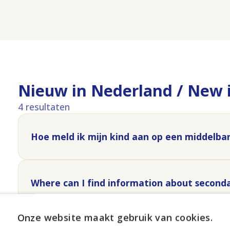
Nieuw in Nederland / New 
4 resultaten
Hoe meld ik mijn kind aan op een middelbar
Where can I find information about second
Onze website maakt gebruik van cookies.
Wat is een internationale schakelklas?