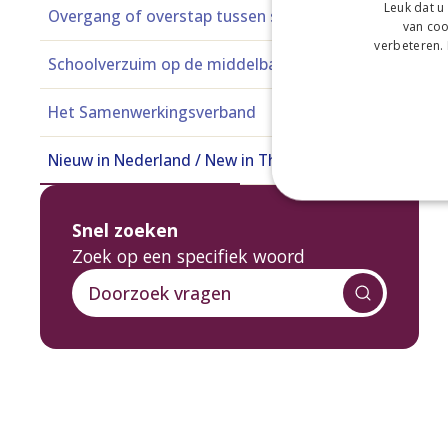
Leuk dat u
Overgang of overstap tussen scholen
van coo
verbeteren.
Schoolverzuim op de middelbare school
Het Samenwerkingsverband
Nieuw in Nederland / New in The Netherlands
Snel zoeken
Zoek op een specifiek woord
Doorzoek vragen