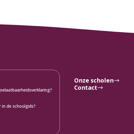
Onze scholen
Contact
toelaatbaarheidsverklaring?
 in de schoolgids?