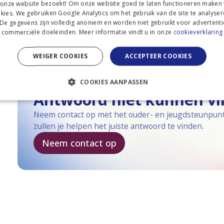
 onze website bezoekt! Om onze website goed te laten functioneren maken
kies. We gebruiken Google Analytics om het gebruik van de site te analyser
 De gegevens zijn volledig anoniem en worden niet gebruikt voor advertenti
commerciële doeleinden. Meer informatie vindt u in onze
cookieverklaring
Wat is een internationale school?
WEIGER COOKIES
ACCEPTEER COOKIES
COOKIES AANPASSEN
Antwoord niet kunnen v
Neem contact op met het ouder- en jeugdsteunpunt
zullen je helpen het juiste antwoord te vinden.
Neem contact op