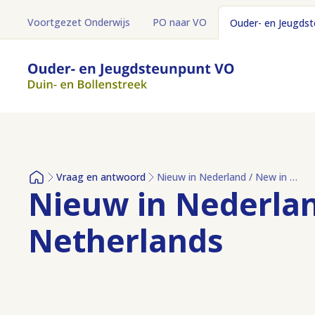
Voortgezet Onderwijs
PO naar VO
Ouder- en Jeugds
Vraag en antwoord
Nieuw in Nederland / New in The Netherlands
Home
Nieuw in Nederlan
Netherlands