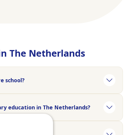
in The Netherlands
e school?
ary education in The Netherlands?