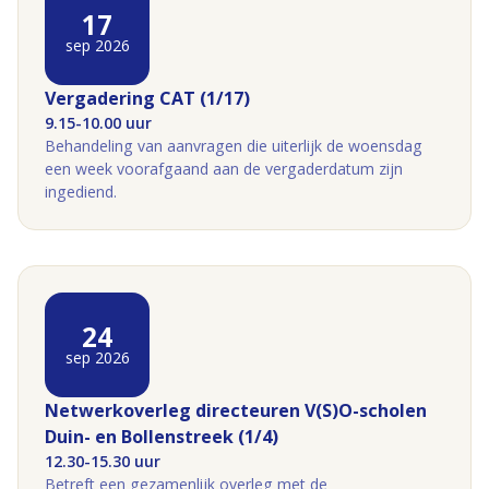
17
sep 2026
Vergadering CAT (1/17)
9.15-10.00 uur
Behandeling van aanvragen die uiterlijk de woensdag
een week voorafgaand aan de vergaderdatum zijn
ingediend.
24
sep 2026
Netwerkoverleg directeuren V(S)O-scholen
Duin- en Bollenstreek (1/4)
12.30-15.30 uur
Betreft een gezamenlijk overleg met de