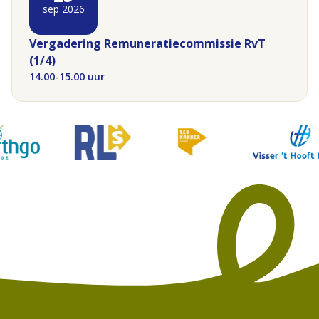
sep 2026
Vergadering Remuneratiecommissie RvT
(1/4)
14.00-15.00 uur