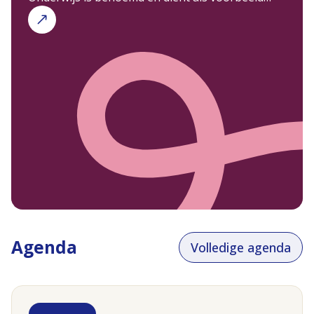
voor vele anderen in de reis richting inclusiever
onderwijs.
Agenda
Volledige agenda