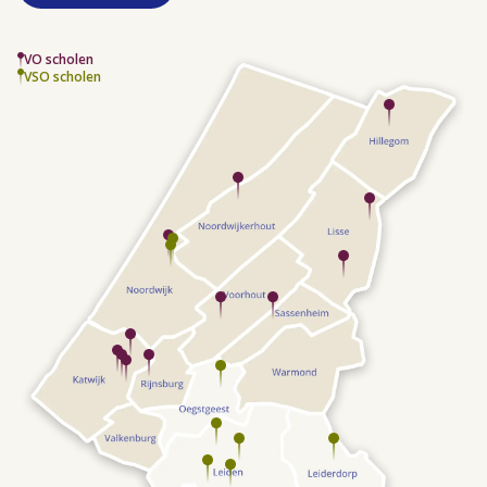
VO scholen
VSO scholen