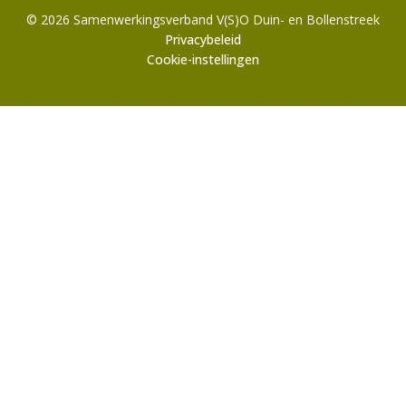
© 2026 Samenwerkingsverband V(S)O Duin- en Bollenstreek
Privacybeleid
Cookie-instellingen