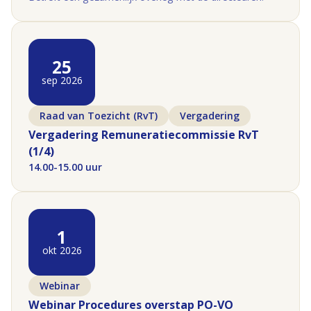
25
sep 2026
Raad van Toezicht (RvT)
Vergadering
Vergadering Remuneratiecommissie RvT
(1/4)
14.00-15.00 uur
(opent in nieuw tabblad)
1
okt 2026
Webinar
Webinar Procedures overstap PO-VO