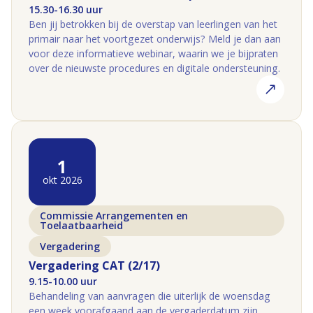
15.30-16.30 uur
Ben jij betrokken bij de overstap van leerlingen van het
primair naar het voortgezet onderwijs? Meld je dan aan
voor deze informatieve webinar, waarin we je bijpraten
over de nieuwste procedures en digitale ondersteuning.
1
okt 2026
Commissie Arrangementen en
Toelaatbaarheid
Vergadering
Vergadering CAT (2/17)
9.15-10.00 uur
Behandeling van aanvragen die uiterlijk de woensdag
een week voorafgaand aan de vergaderdatum zijn