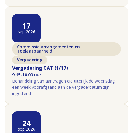
17
sep 2026
Commissie Arrangementen en
Toelaatbaarheid
Vergadering
Vergadering CAT (1/17)
9.15-10.00 uur
Behandeling van aanvragen die uiterlijk de woensdag
een week voorafgaand aan de vergaderdatum zijn
ingediend.
24
sep 2026