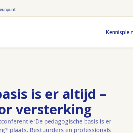
teunpunt
Kennisplei
is is er altijd –
or versterking
conferentie ‘De pedagogische basis is er
ng?’ plaats. Bestuurders en professionals