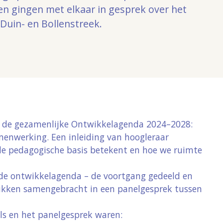
en gingen met elkaar in gesprek over het
 Duin- en Bollenstreek.
 de gezamenlijke
Ontwikkelagenda 2024–2028:
amenwerking
. Een inleiding van hoogleraar
de pedagogische basis betekent en hoe we ruimte
 de ontwikkelagenda – de voortgang gedeeld en
lstukken samengebracht in een panelgesprek tussen
ls en het panelgesprek waren: