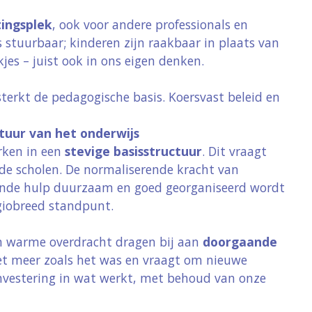
tingsplek
, ook voor andere professionals en
s stuurbaar; kinderen zijn raakbaar in plaats van
es – juist ook in ons eigen denken.
terkt de pedagogische basis. Koersvast beleid en
tuur van het onderwijs
rken in een
stevige basisstructuur
. Dit vraagt
e scholen. De normaliserende kracht van
sende hulp duurzaam en goed georganiseerd wordt
giobreed standpunt.
en warme overdracht dragen bij aan
doorgaande
iet meer zoals het was en vraagt om nieuwe
investering in wat werkt, met behoud van onze