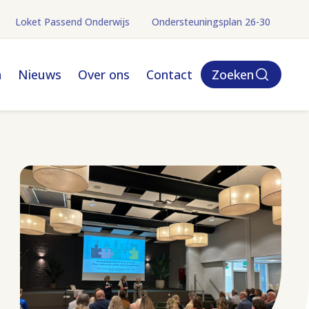
Loket Passend Onderwijs
Ondersteuningsplan 26-30
(opent in nieuw tabbl
n
Nieuws
Over ons
Contact
Zoeken