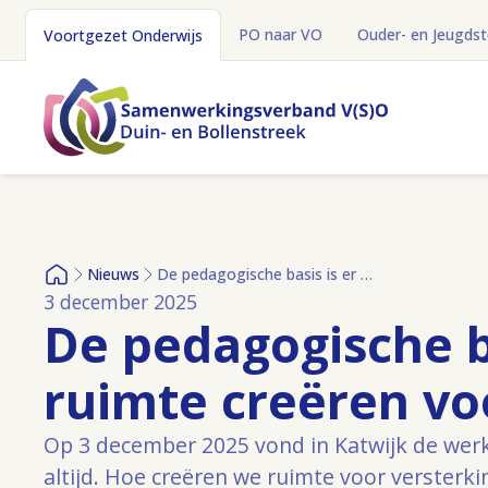
PO naar VO
Ouder- en Jeugds
Voortgezet Onderwijs
Nieuws
De pedagogische basis is er altijd – ruimte creëren voor versterking
Home
3 december 2025
De pedagogische bas
ruimte creëren vo
Op 3 december 2025 vond in Katwijk de werk
altijd. Hoe creëren we ruimte voor versterki