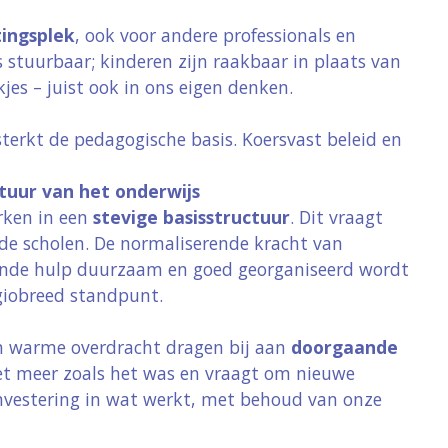
tingsplek
, ook voor andere professionals en
s stuurbaar; kinderen zijn raakbaar in plaats van
es – juist ook in ons eigen denken.
terkt de pedagogische basis. Koersvast beleid en
tuur van het onderwijs
rken in een
stevige basisstructuur
. Dit vraagt
e scholen. De normaliserende kracht van
sende hulp duurzaam en goed georganiseerd wordt
giobreed standpunt.
en warme overdracht dragen bij aan
doorgaande
iet meer zoals het was en vraagt om nieuwe
investering in wat werkt, met behoud van onze