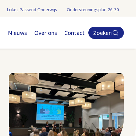
Loket Passend Onderwijs
Ondersteuningsplan 26-30
(opent in nieuw tabbl
n
Nieuws
Over ons
Contact
Zoeken