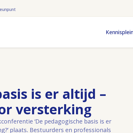
teunpunt
Kennisplei
is is er altijd –
or versterking
conferentie ‘De pedagogische basis is er
ng?’ plaats. Bestuurders en professionals