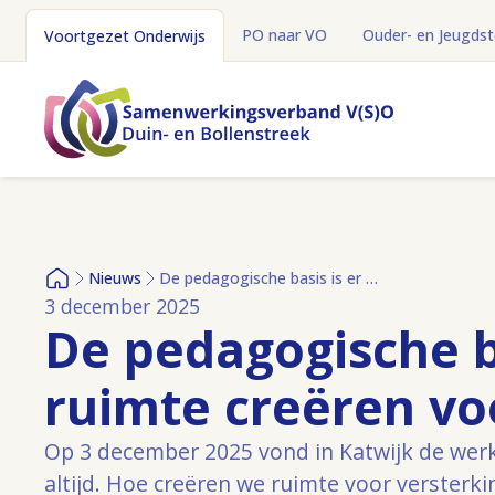
PO naar VO
Ouder- en Jeugds
Voortgezet Onderwijs
Nieuws
De pedagogische basis is er altijd – ruimte creëren voor versterking
Home
3 december 2025
De pedagogische bas
ruimte creëren vo
Op 3 december 2025 vond in Katwijk de werk
altijd. Hoe creëren we ruimte voor versterki