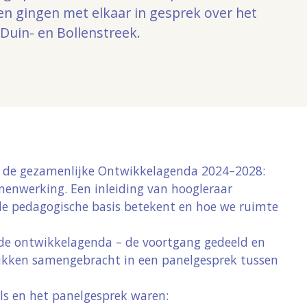
en gingen met elkaar in gesprek over het
 Duin- en Bollenstreek.
 de gezamenlijke
Ontwikkelagenda 2024–2028:
amenwerking
. Een inleiding van hoogleraar
de pedagogische basis betekent en hoe we ruimte
 de ontwikkelagenda – de voortgang gedeeld en
lstukken samengebracht in een panelgesprek tussen
ls en het panelgesprek waren: