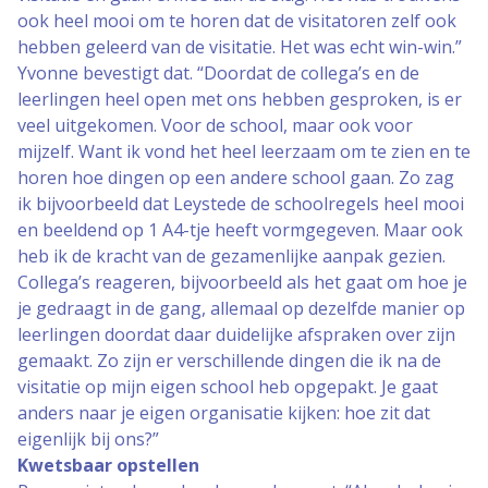
ook heel mooi om te horen dat de visitatoren zelf ook
hebben geleerd van de visitatie. Het was echt win-win.”
Yvonne bevestigt dat. “Doordat de collega’s en de
leerlingen heel open met ons hebben gesproken, is er
veel uitgekomen. Voor de school, maar ook voor
mijzelf. Want ik vond het heel leerzaam om te zien en te
horen hoe dingen op een andere school gaan. Zo zag
ik bijvoorbeeld dat Leystede de schoolregels heel mooi
en beeldend op 1 A4-tje heeft vormgegeven. Maar ook
heb ik de kracht van de gezamenlijke aanpak gezien.
Collega’s reageren, bijvoorbeeld als het gaat om hoe je
je gedraagt in de gang, allemaal op dezelfde manier op
leerlingen doordat daar duidelijke afspraken over zijn
gemaakt. Zo zijn er verschillende dingen die ik na de
visitatie op mijn eigen school heb opgepakt. Je gaat
anders naar je eigen organisatie kijken: hoe zit dat
eigenlijk bij ons?”
Kwetsbaar opstellen