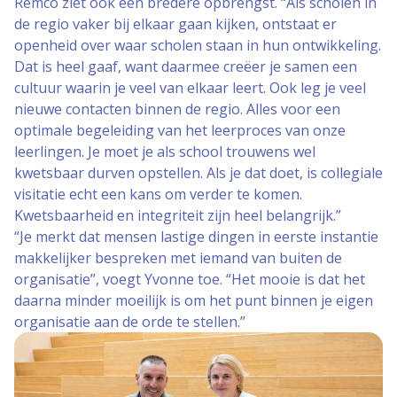
Remco ziet ook een bredere opbrengst. “Als scholen in
de regio vaker bij elkaar gaan kijken, ontstaat er
openheid over waar scholen staan in hun ontwikkeling.
Dat is heel gaaf, want daarmee creëer je samen een
cultuur waarin je veel van elkaar leert. Ook leg je veel
nieuwe contacten binnen de regio. Alles voor een
optimale begeleiding van het leerproces van onze
leerlingen. Je moet je als school trouwens wel
kwetsbaar durven opstellen. Als je dat doet, is collegiale
visitatie echt een kans om verder te komen.
Kwetsbaarheid en integriteit zijn heel belangrijk.”
“Je merkt dat mensen lastige dingen in eerste instantie
makkelijker bespreken met iemand van buiten de
organisatie”, voegt Yvonne toe. “Het mooie is dat het
daarna minder moeilijk is om het punt binnen je eigen
organisatie aan de orde te stellen.”