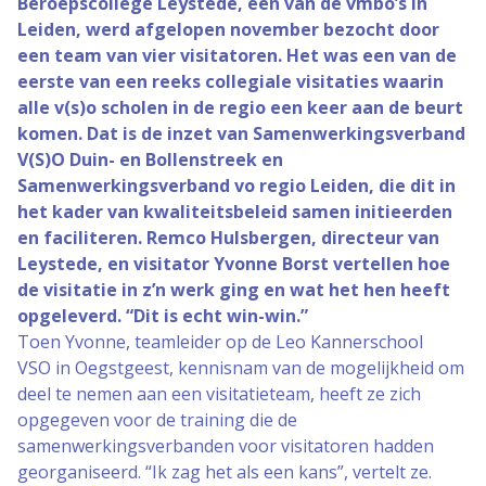
Beroepscollege Leystede, één van de vmbo’s in
Leiden, werd afgelopen november bezocht door
een team van vier visitatoren. Het was een van de
eerste van een reeks collegiale visitaties waarin
alle v(s)o scholen in de regio een keer aan de beurt
komen. Dat is de inzet van Samenwerkingsverband
V(S)O Duin- en Bollenstreek en
Samenwerkingsverband vo regio Leiden, die dit in
het kader van kwaliteitsbeleid samen initieerden
en faciliteren. Remco Hulsbergen, directeur van
Leystede, en visitator Yvonne Borst vertellen hoe
de visitatie in z’n werk ging en wat het hen heeft
opgeleverd. “Dit is echt win-win.”
Toen Yvonne, teamleider op de Leo Kannerschool
VSO in Oegstgeest, kennisnam van de mogelijkheid om
deel te nemen aan een visitatieteam, heeft ze zich
opgegeven voor de training die de
samenwerkingsverbanden voor visitatoren hadden
georganiseerd. “Ik zag het als een kans”, vertelt ze.