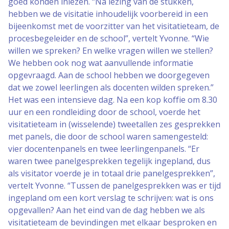
goed konden inlezen. “Na lezing van de stukken,
hebben we de visitatie inhoudelijk voorbereid in een
bijeenkomst met de voorzitter van het visitatieteam, de
procesbegeleider en de school”, vertelt Yvonne. “Wie
willen we spreken? En welke vragen willen we stellen?
We hebben ook nog wat aanvullende informatie
opgevraagd. Aan de school hebben we doorgegeven
dat we zowel leerlingen als docenten wilden spreken.”
Het was een intensieve dag. Na een kop koffie om 8.30
uur en een rondleiding door de school, voerde het
visitatieteam in (wisselende) tweetallen zes gesprekken
met panels, die door de school waren samengesteld:
vier docentenpanels en twee leerlingenpanels. “Er
waren twee panelgesprekken tegelijk ingepland, dus
als visitator voerde je in totaal drie panelgesprekken”,
vertelt Yvonne. “Tussen de panelgesprekken was er tijd
ingepland om een kort verslag te schrijven: wat is ons
opgevallen? Aan het eind van de dag hebben we als
visitatieteam de bevindingen met elkaar besproken en