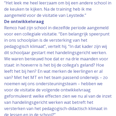
“Het leek me heel leerzaam om bij een andere school in
de keuken te kijken. Na de training heb ik me
aangemeld voor de visitatie van Leystede.”
De ontwikkelvraag
Remco had zijn school in diezelfde periode aangemeld
voor een collegiale visitatie. “Een belangrijk speerpunt
in ons schoolplan is de versterking van het
pedagogisch klimaat”, vertelt hij. “In dat kader zijn wij
dit schooljaar gestart met handelingsgericht werken.
We waren benieuwd hoe dat er na drie maanden voor
staat: in hoeverre is het bij de collega’s geland? Hoe
leeft het bij hen? En wat merken de leerlingen er al
van? Met het MT en het team passend onderwijs – zo
noemen wij ons ondersteuningsteam – hebben we
voor de visitatie de volgende ontwikkelvraag
geformuleerd: welke effecten zien we nu al van de inzet
van handelingsgericht werken wat betreft het
versterken van het pedagogisch-didactisch klimaat in
de lessen en in de school?”