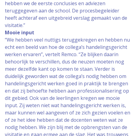
hebben we de eerste conclusies en adviezen
teruggegeven aan de school. De procesbegeleider
heeft achteraf een uitgebreid verslag gemaakt van de
visitatie.”
Mooie input
“We hebben veel nuttigs teruggekregen en hebben nu
echt een beeld van hoe de collega’s handelingsgericht
werken ervaren”, vertelt Remco. “Ze blijken daarin
behoorlijk te verschillen, dus de neuzen moeten nog
meer dezelfde kant op komen te staan. Verder is
duidelijk geworden wat de collega’s nodig hebben om
handelingsgericht werken goed in praktijk te brengen
en dat zij behoefte hebben aan professionalisering op
dit gebied. Ook van de leerlingen kregen we mooie
input. Zij weten niet wat handelingsgericht werken is,
maar kunnen wel aangeven of ze zich gezien voelen en
of ze het idee hebben dat de docenten weten wat ze
nodig hebben. We zijn blij met de opbrengsten van de
visitatie en gaan ermee aan de slag. Het was trouwens