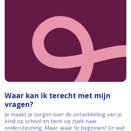
Waar kan ik terecht met mijn
vragen?
Je maakt je zorgen over de ontwikkeling van je
kind op school en bent op zoek naar
ondersteuning. Maar: waar te beginnen? En wat