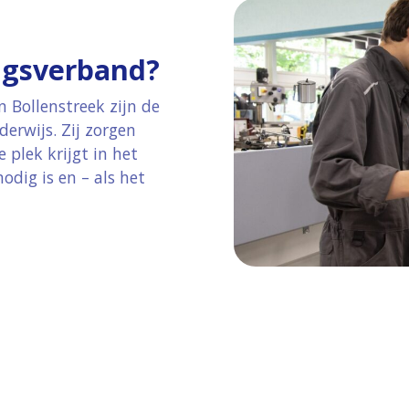
ngsverband?
 Bollenstreek zijn de
erwijs. Zij zorgen
 plek krijgt in het
odig is en – als het