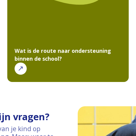
Wat is de route naar ondersteuning
binnen de school?
ijn vragen?
van je kind op