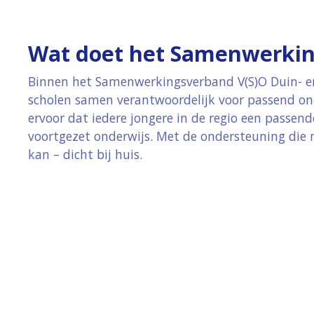
Wat doet het Samenwerki
Binnen het Samenwerkingsverband V(S)O Duin- en
scholen samen verantwoordelijk voor passend ond
ervoor dat iedere jongere in de regio een passende
voortgezet onderwijs. Met de ondersteuning die n
kan – dicht bij huis.