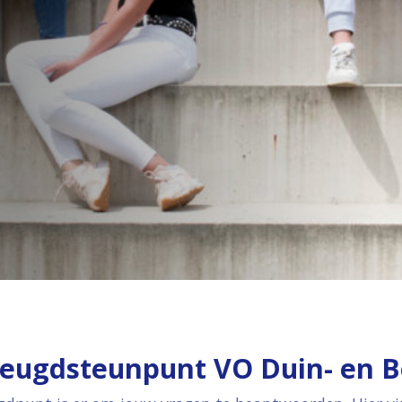
jeugdsteunpunt VO Duin- en B