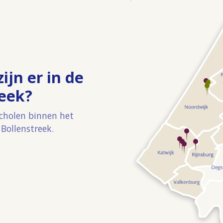
ijn er in de
reek?
scholen binnen het
Bollenstreek.