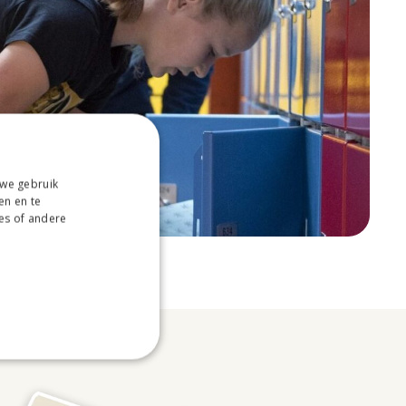
 we gebruik
en en te
es of andere