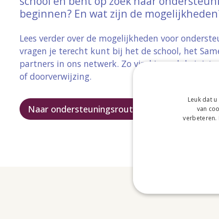
school en bent op zoek naar ondersteuni
beginnen? En wat zijn de mogelijkheden
Lees verder over de mogelijkheden voor onderst
vragen je terecht kunt bij het de school, het S
partners in ons netwerk. Zo vind je snel de juiste
of doorverwijzing.
Leuk dat u
Naar ondersteuningsroute
van coo
verbeteren.