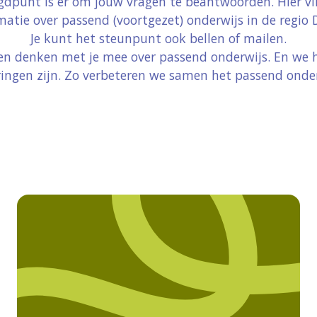
gdpunt is er om jouw vragen te beantwoorden. Hier vin
matie over passend (voortgezet) onderwijs in de regio D
Je kunt het steunpunt ook bellen of mailen.
e en denken met je mee over passend onderwijs. En we
ringen zijn. Zo verbeteren we samen het passend onder