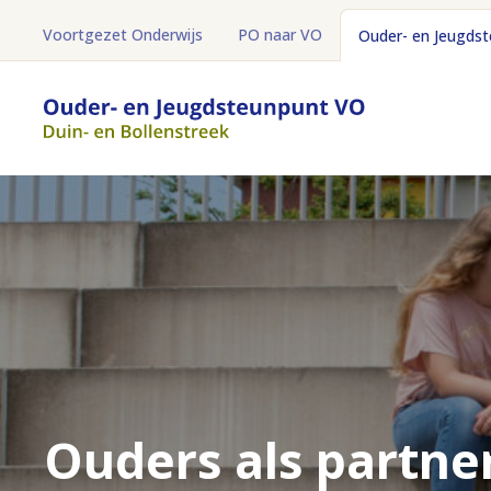
Voortgezet Onderwijs
PO naar VO
Ouder- en Jeugds
Ouders als partne