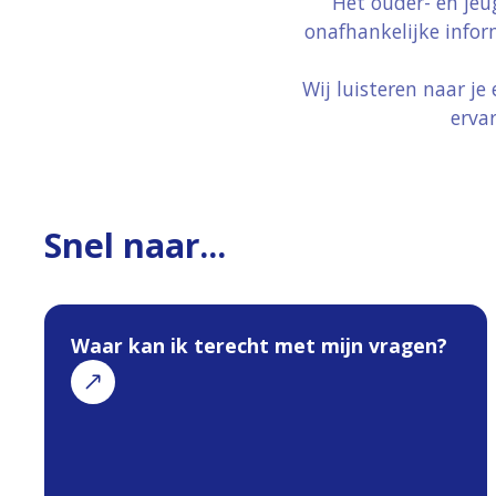
Het ouder- en jeu
onafhankelijke infor
Wij luisteren naar j
erva
Snel naar...
Waar kan ik terecht met mijn vragen?