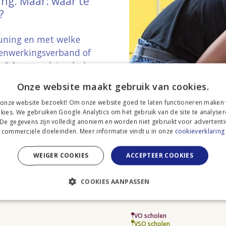
ng. Maar: waar te
?
euning en met welke
amenwerkingsverband of
 plek voor advies, hulp
Onze website maakt gebruik van cookies.
 onze website bezoekt! Om onze website goed te laten functioneren maken
kies. We gebruiken Google Analytics om het gebruik van de site te analyser
 De gegevens zijn volledig anoniem en worden niet gebruikt voor advertenti
commerciële doeleinden. Meer informatie vindt u in onze
cookieverklaring
WEIGER COOKIES
ACCEPTEER COOKIES
COOKIES AANPASSEN
VO scholen
VSO scholen