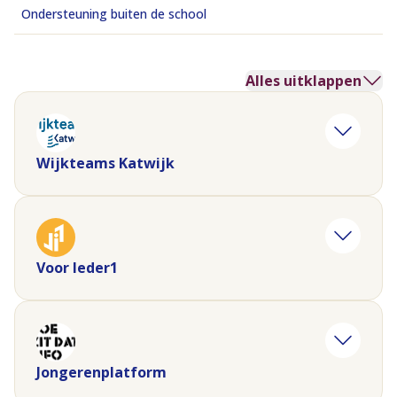
Ondersteuning buiten de school
Alles uitklappen
Wijkteams Katwijk
Voor Ieder1
Jongerenplatform