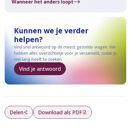
Wanneer het anders loopt
Kunnen we je verder
helpen?
Vind snel antwoord op de meest gestelde vragen. We
hebben alles overzichtelijk voor je verzameld, zodat je
niet lang hoeft te zoeken
Vind je antwoord
Delen
Download als PDF